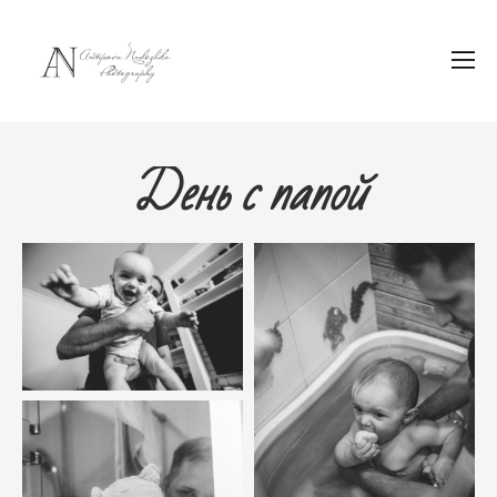
День с папой