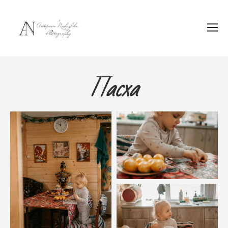
Пасха