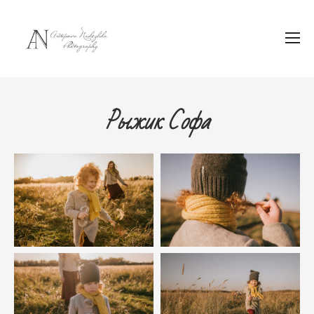
Рыжик Софа